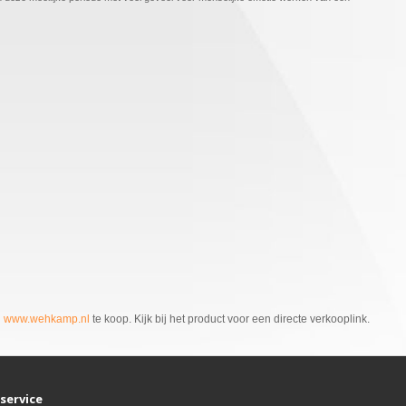
n
www.wehkamp.nl
te koop. Kijk bij het product voor een directe verkooplink.
service