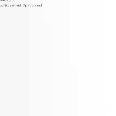
del: DVD
schikbaarheid: Op voorraad