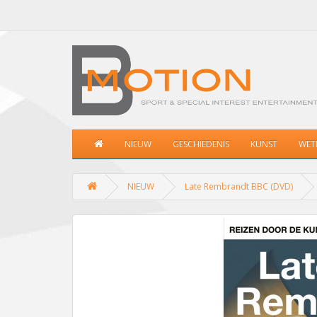
NIEUW
GESCHIEDENIS
KUNST
WET
NIEUW
Late Rembrandt BBC (DVD)