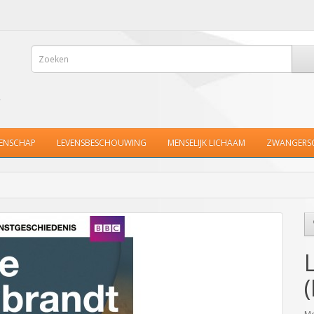
ENSCHAP
LEVENSBESCHOUWING
MENSELIJK LICHAAM
ZWANGERS