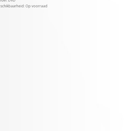
del: DVD
schikbaarheid: Op voorraad