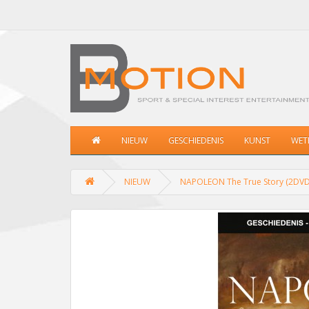
NIEUW
GESCHIEDENIS
KUNST
WET
NIEUW
NAPOLEON The True Story (2DVD