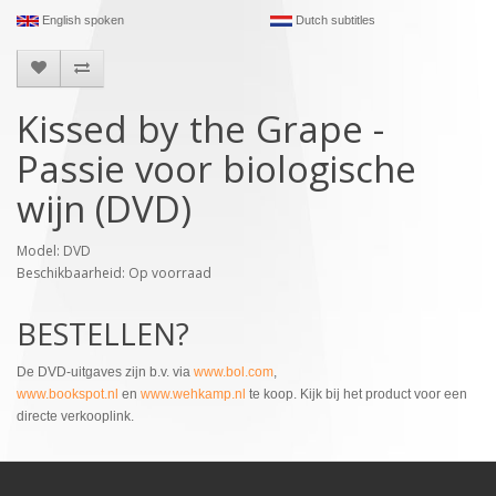
English spoken
Dutch subtitles
Kissed by the Grape -
Passie voor biologische
wijn (DVD)
Model: DVD
Beschikbaarheid: Op voorraad
BESTELLEN?
De DVD-uitgaves zijn b.v. via
www.bol.com
,
www.bookspot.nl
en
www.wehkamp.nl
te koop. Kijk bij het product voor een
directe verkooplink.