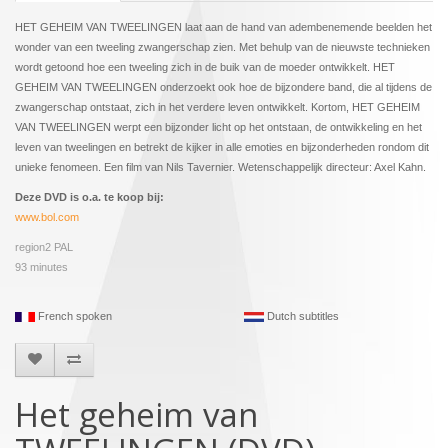
HET GEHEIM VAN TWEELINGEN laat aan de hand van adembenemende beelden het
wonder van een tweeling zwangerschap zien. Met behulp van de nieuwste technieken
wordt getoond hoe een tweeling zich in de buik van de moeder ontwikkelt. HET
GEHEIM VAN TWEELINGEN onderzoekt ook hoe de bijzondere band, die al tijdens de
zwangerschap ontstaat, zich in het verdere leven ontwikkelt. Kortom, HET GEHEIM
VAN TWEELINGEN werpt een bijzonder licht op het ontstaan, de ontwikkeling en het
leven van tweelingen en betrekt de kijker in alle emoties en bijzonderheden rondom dit
unieke fenomeen. Een film van Nils Tavernier. Wetenschappelijk directeur: Axel Kahn.
Deze DVD is o.a. te koop bij:
www.bol.com
region2 PAL
93 minutes
French spoken
Dutch subtitles
Het geheim van