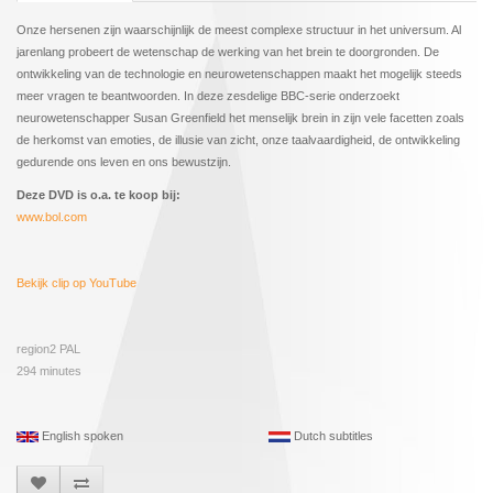
Onze hersenen zijn waarschijnlijk de meest complexe structuur in het universum. Al
jarenlang probeert de wetenschap de werking van het brein te doorgronden. De
ontwikkeling van de technologie en neurowetenschappen maakt het mogelijk steeds
meer vragen te beantwoorden. In deze zesdelige BBC-serie onderzoekt
neurowetenschapper Susan Greenfield het menselijk brein in zijn vele facetten zoals
de herkomst van emoties, de illusie van zicht, onze taalvaardigheid, de ontwikkeling
gedurende ons leven en ons bewustzijn.
Deze DVD is o.a. te koop bij:
www.bol.com
Bekijk clip op YouTube
region2 PAL
294 minutes
English spoken
Dutch subtitles